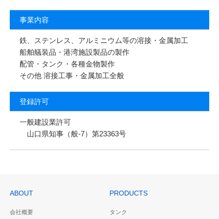
事業内容
鉄、ステンレス、アルミニウム等の溶接・金属加工
船舶艤装品・港湾施設製品の製作
配管・タンク・各種金物製作
その他 溶接工事・金属加工全般
登録許可
一般建設業許可
山口県知事（般-7）第23363号
ABOUT
PRODUCTS
会社概要
タンク