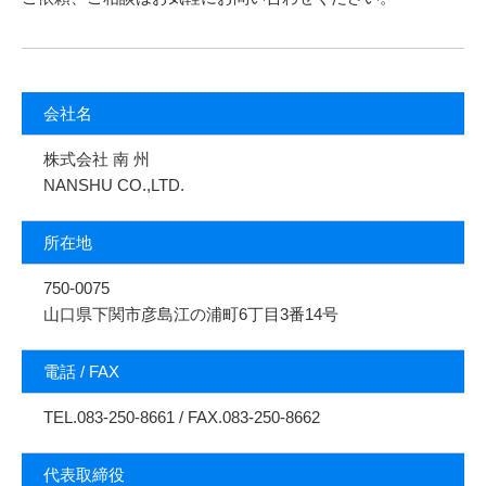
会社名
株式会社 南 州
NANSHU CO.,LTD.
所在地
750-0075
山口県下関市彦島江の浦町6丁目3番14号
電話 / FAX
TEL.083-250-8661 / FAX.083-250-8662
代表取締役