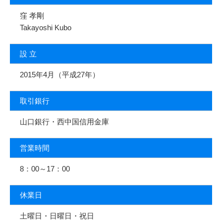
窪 孝剛
Takayoshi Kubo
設 立
2015年4月（平成27年）
取引銀行
山口銀行・西中国信用金庫
営業時間
8：00～17：00
休業日
土曜日・日曜日・祝日